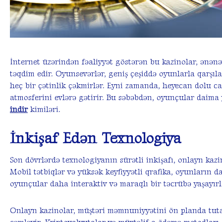
İnternet üzərindən fəaliyyət göstərən bu kazinolar, ənən
təqdim edir. Oyunsevərlər, geniş çeşiddə oyunlarla qarş
heç bir çətinlik çəkmirlər. Eyni zamanda, heyecan dolu can
atmosferini evlərə gətirir. Bu səbəbdən, oyunçular daima 
indir
kimiləri.
İnkişaf Edən Texnologiya
Son dövrlərdə texnologiyanın sürətli inkişafı, onlayn kazin
Mobil tətbiqlər və yüksək keyfiyyətli qrafika, oyunların da
oyunçular daha interaktiv və maraqlı bir təcrübə yaşayırl
Onlayn kazinolar, müştəri məmnuniyyətini ön planda tuta