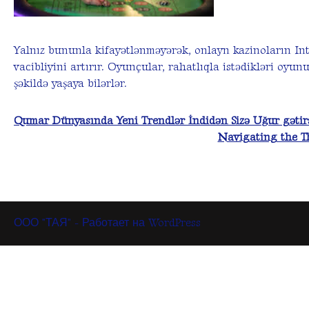
Yalnız bununla kifayətlənməyərək, onlayn kazinoların Inte
vacibliyini artırır. Oyunçular, rahatlıqla istədikləri oyun
şəkildə yaşaya bilərlər.
Навигация
Qumar Dünyasında Yeni Trendlər İndidən Sizə Uğur gətir
по
Navigating the Th
записям
ООО "ТАЯ" - Работает на WordPress