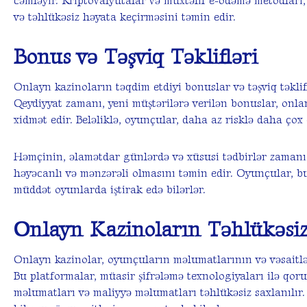
cəmləyir. Kriptovalyutalar və müxtəlif e-ödəmə metodları
və təhlükəsiz həyata keçirməsini təmin edir.
Bonus və Təşviq Təklifləri
Onlayn kazinoların təqdim etdiyi bonuslar və təşviq təkli
Qeydiyyat zamanı, yeni müştərilərə verilən bonuslar, onl
xidmət edir. Beləliklə, oyunçular, daha az risklə daha ço
Həmçinin, əlamətdar günlərdə və xüsusi tədbirlər zaman
həyəcanlı və mənzərəli olmasını təmin edir. Oyunçular, b
müddət oyunlarda iştirak edə bilərlər.
Onlayn Kazinoların Təhlükəsiz
Onlayn kazinolar, oyunçuların məlumatlarının və vəsaitlər
Bu platformalar, müasir şifrələmə texnologiyaları ilə qorunu
məlumatları və maliyyə məlumatları təhlükəsiz saxlanılır