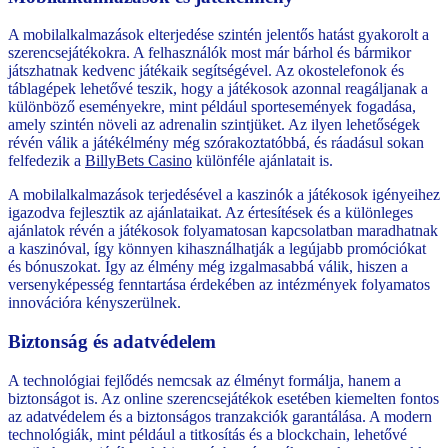
A mobilalkalmazások elterjedése szintén jelentős hatást gyakorolt a
szerencsejátékokra. A felhasználók most már bárhol és bármikor
játszhatnak kedvenc játékaik segítségével. Az okostelefonok és
táblagépek lehetővé teszik, hogy a játékosok azonnal reagáljanak a
különböző eseményekre, mint például sportesemények fogadása,
amely szintén növeli az adrenalin szintjüket. Az ilyen lehetőségek
révén válik a játékélmény még szórakoztatóbbá, és ráadásul sokan
felfedezik a
BillyBets Casino
különféle ajánlatait is.
A mobilalkalmazások terjedésével a kaszinók a játékosok igényeihez
igazodva fejlesztik az ajánlataikat. Az értesítések és a különleges
ajánlatok révén a játékosok folyamatosan kapcsolatban maradhatnak
a kaszinóval, így könnyen kihasználhatják a legújabb promóciókat
és bónuszokat. Így az élmény még izgalmasabbá válik, hiszen a
versenyképesség fenntartása érdekében az intézmények folyamatos
innovációra kényszerülnek.
Biztonság és adatvédelem
A technológiai fejlődés nemcsak az élményt formálja, hanem a
biztonságot is. Az online szerencsejátékok esetében kiemelten fontos
az adatvédelem és a biztonságos tranzakciók garantálása. A modern
technológiák, mint például a titkosítás és a blockchain, lehetővé