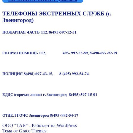
ТЕЛЕФОНЫ ЭКСТРЕННЫХ СЛУЖБ (г.
Звенигород)
ПОЖАРНАЯ ЧАСТЬ 112, 8(495)597-12-51
СКОРАЯ ПОМОЩЬ
112,
495- 992-53-89,
8-498-697-92-19
ПОЛИЦИЯ
8(498) 697-43-15,
8 (495) 992-54-74
ЕДДС
(горячая линия)
г. Звенигород
8(495) 597-15-01
ОТДЕЛ ГОЧС Звенигород 8(495) 992-54-17
ООО "ТАЯ" - Работает на WordPress
Тема от Grace Themes