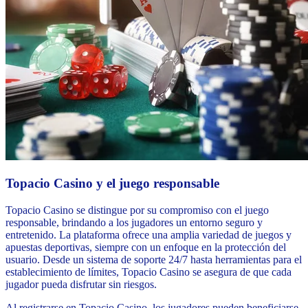
Topacio Casino y el juego responsable
Topacio Casino se distingue por su compromiso con el juego
responsable, brindando a los jugadores un entorno seguro y
entretenido. La plataforma ofrece una amplia variedad de juegos y
apuestas deportivas, siempre con un enfoque en la protección del
usuario. Desde un sistema de soporte 24/7 hasta herramientas para el
establecimiento de límites, Topacio Casino se asegura de que cada
jugador pueda disfrutar sin riesgos.
Al registrarse en Topacio Casino, los jugadores pueden beneficiarse