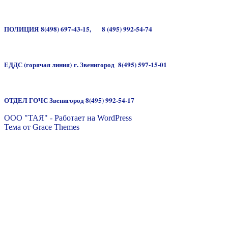
ПОЛИЦИЯ
8(498) 697-43-15,
8 (495) 992-54-74
ЕДДС
(горячая линия)
г. Звенигород
8(495) 597-15-01
ОТДЕЛ ГОЧС Звенигород 8(495) 992-54-17
ООО "ТАЯ" - Работает на WordPress
Тема от Grace Themes