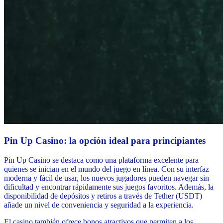
Pin Up Casino: la opción ideal para principiantes
Pin Up Casino se destaca como una plataforma excelente para
quienes se inician en el mundo del juego en línea. Con su interfaz
moderna y fácil de usar, los nuevos jugadores pueden navegar sin
dificultad y encontrar rápidamente sus juegos favoritos. Además, la
disponibilidad de depósitos y retiros a través de Tether (USDT)
añade un nivel de conveniencia y seguridad a la experiencia.
El casino también ofrece bonos atractivos que permiten a los