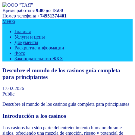
Перейти
к
Время работы
с 9:00 до 18:00
Управляющая компания
содержимому
Номер телефона
+74951374401
ООО "ТАЯ"
Меню
Главная
Услуги и цены
Документы
Раскрытие информации
Фото
Законодательство ЖКХ
Descubre el mundo de los casinos guía completa
para principiantes
17.02.2026
Public
Descubre el mundo de los casinos guía completa para principiantes
Introducción a los casinos
Los casinos han sido parte del entretenimiento humano durante
siglos, ofreciendo una mezcla de emoción, riesgo y potencial de