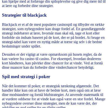
kan hjælpe med at forlænge din spiloplevelse og give dig mere tid til
at lære og forbedre dine strategier.
Strategier til blackjack
Blackjack er et af de mest populære casinospil og tilbyder en række
strategier, som nybegyndere kan drage fordel af. En grundlæggende
strategi indebærer at lære, hvornår man skal stå, tage et kort eller
fordoble sin indsats baseret på de kort, der er på bordet. At bruge en
strategi-tabel kan være en nyttig måde at træne sig selv i de bedste
beslutninger under spillet.
Desuden er det vigtigt at være opmærksom på husets regler, da de
kan variere fra casino til casino. For eksempel, hvordan dealerens
kort håndteres, kan påvirke dine chancer for at vinde. Ved at forstå
disse nuancer kan du forbedre dine vinderchancer betydeligt.
Spil med strategi i poker
Når det kommer til poker, er strategisk tænkning afgørende. Det
handler ikke kun om at have de bedste kort, men også om at læse
dine modstandere og forstå blufstrategier. At anvende matematik til
at vurdere oddsene for at vinde kan også være en stor fordel. Mange
nybegyndere overser disse strategier, men de kan være det, der
adskiller en god spiller fra en dårlig spiller.