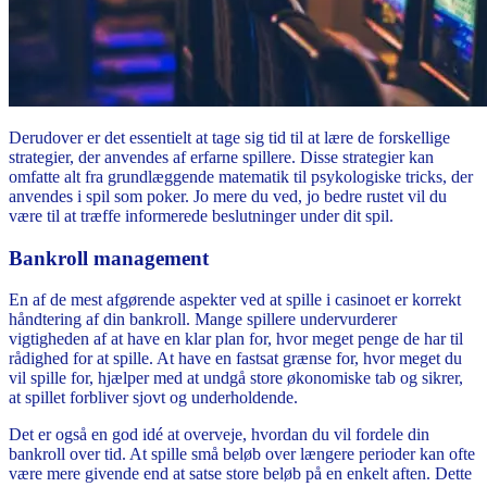
Derudover er det essentielt at tage sig tid til at lære de forskellige
strategier, der anvendes af erfarne spillere. Disse strategier kan
omfatte alt fra grundlæggende matematik til psykologiske tricks, der
anvendes i spil som poker. Jo mere du ved, jo bedre rustet vil du
være til at træffe informerede beslutninger under dit spil.
Bankroll management
En af de mest afgørende aspekter ved at spille i casinoet er korrekt
håndtering af din bankroll. Mange spillere undervurderer
vigtigheden af at have en klar plan for, hvor meget penge de har til
rådighed for at spille. At have en fastsat grænse for, hvor meget du
vil spille for, hjælper med at undgå store økonomiske tab og sikrer,
at spillet forbliver sjovt og underholdende.
Det er også en god idé at overveje, hvordan du vil fordele din
bankroll over tid. At spille små beløb over længere perioder kan ofte
være mere givende end at satse store beløb på en enkelt aften. Dette