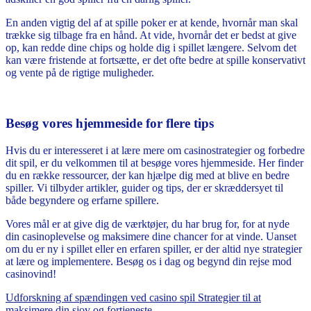
En anden vigtig del af at spille poker er at kende, hvornår man skal
trække sig tilbage fra en hånd. At vide, hvornår det er bedst at give
op, kan redde dine chips og holde dig i spillet længere. Selvom det
kan være fristende at fortsætte, er det ofte bedre at spille konservativt
og vente på de rigtige muligheder.
Besøg vores hjemmeside for flere tips
Hvis du er interesseret i at lære mere om casinostrategier og forbedre
dit spil, er du velkommen til at besøge vores hjemmeside. Her finder
du en række ressourcer, der kan hjælpe dig med at blive en bedre
spiller. Vi tilbyder artikler, guider og tips, der er skræddersyet til
både begyndere og erfarne spillere.
Vores mål er at give dig de værktøjer, du har brug for, for at nyde
din casinoplevelse og maksimere dine chancer for at vinde. Uanset
om du er ny i spillet eller en erfaren spiller, er der altid nye strategier
at lære og implementere. Besøg os i dag og begynd din rejse mod
casinovind!
Навигация
Udforskning af spændingen ved casino spil Strategier til at
maksimere din sjov og fortjeneste