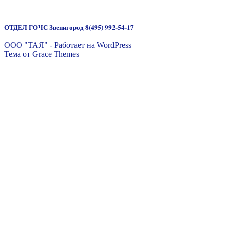
ОТДЕЛ ГОЧС Звенигород 8(495) 992-54-17
ООО "ТАЯ" - Работает на WordPress
Тема от Grace Themes