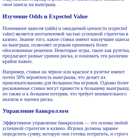
свои шансы на выигрыш.
Изучение Odds и Expected Value
Понимание шансов (odds) и ожидаемой ценности (expected
value) является неотъемлемой частью успешной стратегии в
казино. Знание того, какие ставки имеют наилучшие шансы
на выигрыш, позволяет игрокам принимать более
обоснованные решения. Некоторые игры, такие как рулетка,
предлагают разные уровни риска, и понимать эти различия
крайне важно.
Например, ставки на чёрное или красное в рулетке имеют
почти 50% вероятность выигрыша, что делает их
привлекательными для большинства игроков. Однако более
рискованные ставки могут привести к большему выигрышу,
но также и к большим потерям, что требует внимательного
анализа и оценки риска.
Управление банкроллом
Эффективное управление банкроллом — это основа любой
успешной стратегии в казино. Игроки должны заранее
определить сумму, которую они готовы потратить, и строго