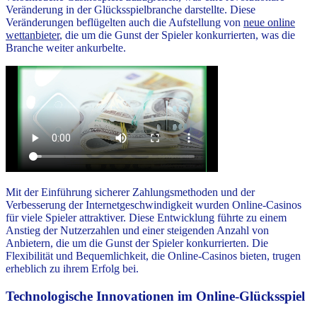
Veränderung in der Glücksspielbranche darstellte. Diese
Veränderungen beflügelten auch die Aufstellung von
neue online
wettanbieter
, die um die Gunst der Spieler konkurrierten, was die
Branche weiter ankurbelte.
Mit der Einführung sicherer Zahlungsmethoden und der
Verbesserung der Internetgeschwindigkeit wurden Online-Casinos
für viele Spieler attraktiver. Diese Entwicklung führte zu einem
Anstieg der Nutzerzahlen und einer steigenden Anzahl von
Anbietern, die um die Gunst der Spieler konkurrierten. Die
Flexibilität und Bequemlichkeit, die Online-Casinos bieten, trugen
erheblich zu ihrem Erfolg bei.
Technologische Innovationen im Online-Glücksspiel