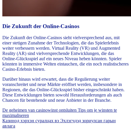
Die Zukunft der Online-Casinos
Die Zukunft der Online-Casinos sieht vielversprechend aus, mit
einer stetigen Zunahme der Technologien, die das Spielerlebnis
weiter verbessern werden. Virtual Reality (VR) und Augmented
Reality (AR) sind vielversprechende Entwicklungen, die das
Online-Glücksspiel auf ein neues Niveau heben könnten. Spieler
könnten in immersive Welten eintauchen, die ein noch realistischeres
Casino-Erlebnis bieten.
Darüber hinaus wird erwartet, dass die Regulierung weiter
voranschreitet und neue Märkte eröffnet werden, insbesondere in
Regionen, die das Online-Glücksspiel bisher eingeschränkt haben.
Diese Entwicklungen bieten sowohl Herausforderungen als auch
Chancen für bestehende und neue Anbieter in der Branche.
Навигация
De geheimen van casinowinst ontsluiten Tips om je winsten te
maximaliseren
по
Казинод хэрхэн суралцах вэ Эхлэгчдэд зориулсан гарын
записям
авлага