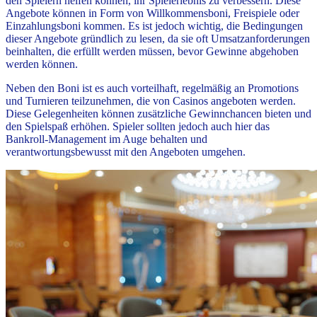
den Spielern helfen können, ihr Spielerlebnis zu verbessern. Diese
Angebote können in Form von Willkommensboni, Freispiele oder
Einzahlungsboni kommen. Es ist jedoch wichtig, die Bedingungen
dieser Angebote gründlich zu lesen, da sie oft Umsatzanforderungen
beinhalten, die erfüllt werden müssen, bevor Gewinne abgehoben
werden können.
Neben den Boni ist es auch vorteilhaft, regelmäßig an Promotions
und Turnieren teilzunehmen, die von Casinos angeboten werden.
Diese Gelegenheiten können zusätzliche Gewinnchancen bieten und
den Spielspaß erhöhen. Spieler sollten jedoch auch hier das
Bankroll-Management im Auge behalten und
verantwortungsbewusst mit den Angeboten umgehen.