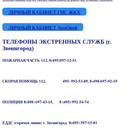
ЛИЧНЫЙ КАБИНЕТ ГИС ЖКХ
ЛИЧНЫЙ КАБИНЕТ ДомОкей
ТЕЛЕФОНЫ ЭКСТРЕННЫХ СЛУЖБ (г.
Звенигород)
ПОЖАРНАЯ ЧАСТЬ 112, 8(495)597-12-51
СКОРАЯ ПОМОЩЬ
112,
495- 992-53-89,
8-498-697-92-19
ПОЛИЦИЯ
8(498) 697-43-15,
8 (495) 992-54-74
ЕДДС
(горячая линия)
г. Звенигород
8(495) 597-15-01