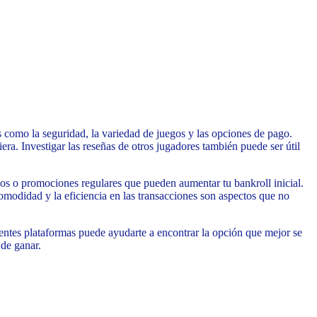
es como la seguridad, la variedad de juegos y las opciones de pago.
ra. Investigar las reseñas de otros jugadores también puede ser útil
os o promociones regulares que pueden aumentar tu bankroll inicial.
omodidad y la eficiencia en las transacciones son aspectos que no
entes plataformas puede ayudarte a encontrar la opción que mejor se
 de ganar.