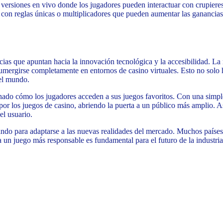
o versiones en vivo donde los jugadores pueden interactuar con crupiere
on reglas únicas o multiplicadores que pueden aumentar las ganancias 
cias que apuntan hacia la innovación tecnológica y la accesibilidad. L
umergirse completamente en entornos de casino virtuales. Esto no solo 
 el mundo.
ado cómo los jugadores acceden a sus juegos favoritos. Con una simple 
or los juegos de casino, abriendo la puerta a un público más amplio. 
el usuario.
nando para adaptarse a las nuevas realidades del mercado. Muchos países
ia un juego más responsable es fundamental para el futuro de la industri