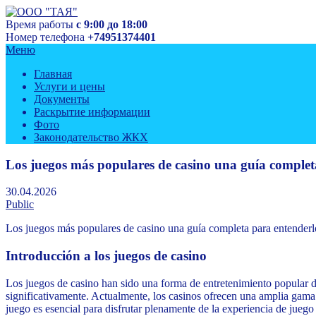
Перейти
к
Время работы
с 9:00 до 18:00
Управляющая компания
содержимому
Номер телефона
+74951374401
ООО "ТАЯ"
Меню
Главная
Услуги и цены
Документы
Раскрытие информации
Фото
Законодательство ЖКХ
Los juegos más populares de casino una guía complet
30.04.2026
Public
Los juegos más populares de casino una guía completa para entenderl
Introducción a los juegos de casino
Los juegos de casino han sido una forma de entretenimiento popular du
significativamente. Actualmente, los casinos ofrecen una amplia gam
juego es esencial para disfrutar plenamente de la experiencia de jueg