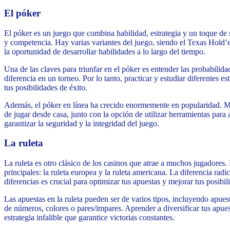
El póker
El póker es un juego que combina habilidad, estrategia y un toque de s
y competencia. Hay varias variantes del juego, siendo el Texas Hold’e
la oportunidad de desarrollar habilidades a lo largo del tiempo.
Una de las claves para triunfar en el póker es entender las probabilida
diferencia en un torneo. Por lo tanto, practicar y estudiar diferentes
tus posibilidades de éxito.
Además, el póker en línea ha crecido enormemente en popularidad. Muc
de jugar desde casa, junto con la opción de utilizar herramientas para
garantizar la seguridad y la integridad del juego.
La ruleta
La ruleta es otro clásico de los casinos que atrae a muchos jugadores.
principales: la ruleta europea y la ruleta americana. La diferencia radi
diferencias es crucial para optimizar tus apuestas y mejorar tus posibil
Las apuestas en la ruleta pueden ser de varios tipos, incluyendo apues
de números, colores o pares/impares. Aprender a diversificar tus apue
estrategia infalible que garantice victorias constantes.