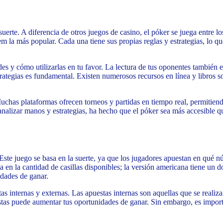
uerte. A diferencia de otros juegos de casino, el póker se juega entre l
m la más popular. Cada una tiene sus propias reglas y estrategias, lo qu
des y cómo utilizarlas en tu favor. La lectura de tus oponentes también 
 estrategias es fundamental. Existen numerosos recursos en línea y libro
has plataformas ofrecen torneos y partidas en tiempo real, permitiendo
 analizar manos y estrategias, ha hecho que el póker sea más accesible q
 Este juego se basa en la suerte, ya que los jugadores apuestan en qué n
ca en la cantidad de casillas disponibles; la versión americana tiene un 
idades de ganar.
tas internas y externas. Las apuestas internas son aquellas que se reali
stas puede aumentar tus oportunidades de ganar. Sin embargo, es importa