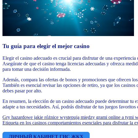
Tu guía para elegir el mejor casino
Elegir el casino adecuado es crucial para disfrutar de una experiencia
Asegúrate de que el casino tenga licencias adecuadas y ofrezca medidas
para tomar una decisión informada.
Además, compara las ofertas de bonos y promociones que ofrecen los d
También es esencial revisar las opciones de retiro, ya que los casino
debes pasar por alto.
En resumen, la elección de un casino adecuado puede determinar tu ex
adapte a tus necesidades. Así, podrás disfrutar de tus juegos favorito
Навигация
Gry hazardowe jakie różnice występują między grami online a tymi 
Etiqueta en los casinos comportamientos esenciales para disfrutar la e
по
записям
ЛИЧНЫЙ КАБИНЕТ ГИС ЖКХ