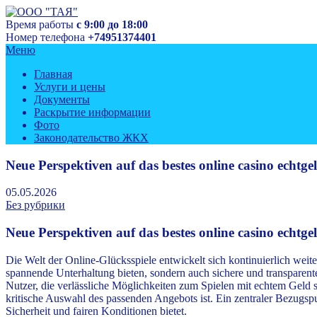
Перейти
к
Время работы
с 9:00 до 18:00
Управляющая компания
содержимому
Номер телефона
+74951374401
ООО "ТАЯ"
Меню
Главная
Услуги и цены
Документы
Раскрытие информации
Фото
Законодательство ЖКХ
Neue Perspektiven auf das bestes online casino echtge
05.05.2026
Без рубрики
Neue Perspektiven auf das bestes online casino echtge
Die Welt der Online-Glücksspiele entwickelt sich kontinuierlich weite
spannende Unterhaltung bieten, sondern auch sichere und transparente
Nutzer, die verlässliche Möglichkeiten zum Spielen mit echtem Geld s
kritische Auswahl des passenden Angebots ist. Ein zentraler Bezugspun
Sicherheit und fairen Konditionen bietet.