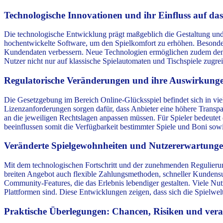
Technologische Innovationen und ihr Einfluss auf das 
Die technologische Entwicklung prägt maßgeblich die Gestaltung und
hochentwickelte Software, um den Spielkomfort zu erhöhen. Besonders 
Kundendaten verbessern. Neue Technologien ermöglichen zudem den Ei
Nutzer nicht nur auf klassische Spielautomaten und Tischspiele zugre
Regulatorische Veränderungen und ihre Auswirkungen
Die Gesetzgebung im Bereich Online-Glücksspiel befindet sich in vie
Lizenzanforderungen sorgen dafür, dass Anbieter eine höhere Transpa
an die jeweiligen Rechtslagen anpassen müssen. Für Spieler bedeutet 
beeinflussen somit die Verfügbarkeit bestimmter Spiele und Boni sow
Veränderte Spielgewohnheiten und Nutzererwartung
Mit dem technologischen Fortschritt und der zunehmenden Regulierun
breiten Angebot auch flexible Zahlungsmethoden, schneller Kundens
Community-Features, die das Erlebnis lebendiger gestalten. Viele Nut
Plattformen sind. Diese Entwicklungen zeigen, dass sich die Spielwe
Praktische Überlegungen: Chancen, Risiken und vera