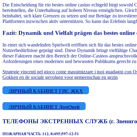
Die Entscheidung für ein bestes online casino echtgeld birgt sowohl 
bereitstellen, die Unterhaltung auf hohem Niveau ermöglichen. Gleich
beinhaltet, sich klare Grenzen zu setzen und nur Beträge zu investie
Plattformen inzwischen aktiv unterstützen. So kann das Erlebnis lang
Fazit: Dynamik und Vielfalt prägen das bestes online 
In einer sich wandelnden Spielwelt eröffnen sich für das bestes onli
Nutzerbedürfnisse geprägt sind. Diese Dynamik bringt vielfältige Ch
dieser Faktoren macht den Bereich der Online-Casinos anspruchsvoller
Anforderungen eines modernen und bewussten Publikums gerecht zu
Навигация
Strategie vincenti nel gioco come massimizzare i tuoi guadagni con O
Gokken en de sociale gevolgen voor gemeenschap en gezin
по
записям
ЛИЧНЫЙ КАБИНЕТ ГИС ЖКХ
ЛИЧНЫЙ КАБИНЕТ ДомОкей
ТЕЛЕФОНЫ ЭКСТРЕННЫХ СЛУЖБ (г. Звениго
ПОЖАРНАЯ ЧАСТЬ 112, 8(495)597-12-51