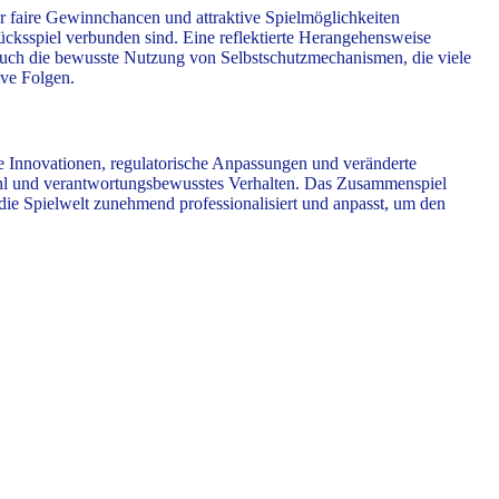
ter faire Gewinnchancen und attraktive Spielmöglichkeiten
lücksspiel verbunden sind. Eine reflektierte Herangehensweise
st auch die bewusste Nutzung von Selbstschutzmechanismen, die viele
ive Folgen.
che Innovationen, regulatorische Anpassungen und veränderte
swahl und verantwortungsbewusstes Verhalten. Das Zusammenspiel
 die Spielwelt zunehmend professionalisiert und anpasst, um den