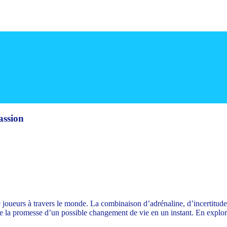
assion
 joueurs à travers le monde. La combinaison d’adrénaline, d’incertitude 
 de la promesse d’un possible changement de vie en un instant. En explor