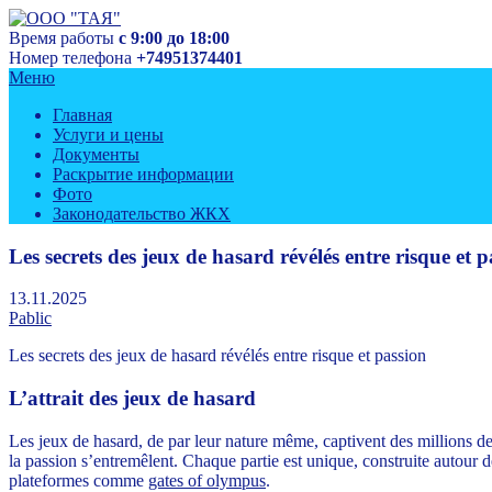
Перейти
к
Время работы
с 9:00 до 18:00
Управляющая компания
содержимому
Номер телефона
+74951374401
ООО "ТАЯ"
Меню
Главная
Услуги и цены
Документы
Раскрытие информации
Фото
Законодательство ЖКХ
Les secrets des jeux de hasard révélés entre risque et p
13.11.2025
Pablic
Les secrets des jeux de hasard révélés entre risque et passion
L’attrait des jeux de hasard
Les jeux de hasard, de par leur nature même, captivent des millions de
la passion s’entremêlent. Chaque partie est unique, construite autour
plateformes comme
gates of olympus
.