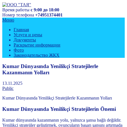
Перейти
к
Время работы
с 9:00 до 18:00
Управляющая компания
содержимому
Номер телефона
+74951374401
ООО "ТАЯ"
Меню
Главная
Услуги и цены
Документы
Раскрытие информации
Фото
Законодательство ЖКХ
Kumar Dünyasında Yenilikçi Stratejilerle
Kazanmanın Yolları
13.11.2025
Public
Kumar Dünyasında Yenilikçi Stratejilerle Kazanmanın Yolları
Kumar Dünyasında Yenilikçi Stratejilerin Önemi
Kumar dünyasında kazanmanın yolu, yalnızca şansa bağlı değildir.
Yenilikçi stratejiler geliştirmek, oyuncuların başarı şansını artırmada