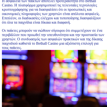
Η ασφάλεια των παικτών αποτελεί προτεραιότητα στο Bethall
Casino. Η πλατφόρμα χρησιμοποιεί τις τελευταίες τεχνολογίες
κρυπτογράφησης για να διασφαλίσει ότι οι προσωπικές και
οικονομικές πληροφορίες των χρηστών είναι απόλυτα ασφαλείς.
Επιπλέον, οι διαδικασίες ελέγχου και τυποποίησης διασφαλίζουν
ότι όλα τα παιχνίδια είναι δίκαια και διαφανή.
Οι παίκτες μπορούν να νιώθουν σίγουροι ότι συμμετέχουν σε ένα
περιβάλλον που προωθεί την υπευθυνότητα και την προστασία των
χρηστών. Ο συνδυασμός των ασφαλών πρακτικών και της δίκαιης
παιχνιδιού καθιστά το Bethall Casino μια αξιόπιστη επιλογή για
τους παίκτες.