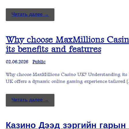
Читать далее →
Why choose MaxMillions Casi
its benefits and features
02.06.2026
Public
Why choose MaxMillions Casino UK? Understanding its b
UK offers a dynamic online gaming experience tailored [
Читать далее →
Казино Дээд зэргийн гарын а