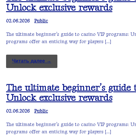
Unlock exclusive rewards
02.06.2026
Public
The ultimate beginner’s guide to casino VIP programs: U
programs offer an enticing way for players […]
Читать далее →
The ultimate beginner’s guide 
Unlock exclusive rewards
02.06.2026
Public
The ultimate beginner’s guide to casino VIP programs: U
programs offer an enticing way for players […]