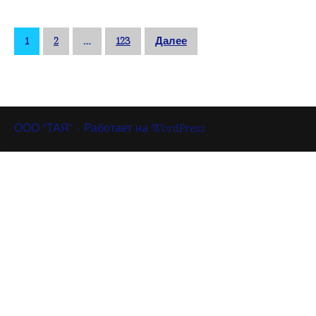
Пагинация
1
2
…
123
Далее
записей
ООО "ТАЯ" - Работает на WordPress