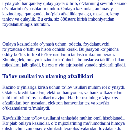
uyda yoki har qanday qulay joyda o’tirib, o’zlarining sevimli kazino
o’yinlarini o’ynashlari mumkin. Onlayn kazinolar, an’anaviy
kazinolarga qaraganda, ko’plab afzalliklarga ega, masalan, keng
tanlov va qulaylik. Bu erda, siz
888starz kirish
imkoniyatidan
foydalanishingiz mumkin.
Onlayn kazinolarda o’ynash uchun, odatda, foydalanuvchi
ro’yxatdan o’tishi va hisob ochishi kerak. Bu jarayon ko’pincha
oddiy bo’lib, turli xil to’lov usullarini tanlash imkonini beradi.
Shuningdek, onlayn kazinolar ko’pincha bonuslar va takliflar bilan
mijozlarni jalb qiladi, bu esa o’yin tajribasini yanada qiziqarli qiladi.
To’lov usullari va ularning afzalliklari
Kazino o’yinlariga kirish uchun to’lov usullari muhim rol o’ynaydi.
Odatda, kredit kartalari, elektron hamyonlar, va bank o’tkazmalari
kabi turli xil to’lov usullari mavjud. Har bir usulning o’ziga xos
afzalliklari bor, masalan, elektron hamyonlar tez va xavfsiz
o’tkazmalarni ta’minlaydi.
Xavfsizlik ham to’lov usullarini tanlashda muhim omil hisoblanadi.
Ko’plab onlayn kazinolar, o’z mijozlarining ma’lumotlarini himoya
qilish uchun zamonaviy shifrlash texnologiyalaridan foydalanadi.