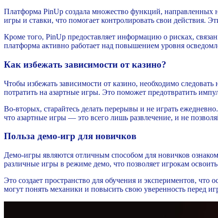
Платформа PinUp создала множество функций, направленных на
игры и ставки, что помогает контролировать свои действия. Э
Кроме того, PinUp предоставляет информацию о рисках, связан
платформа активно работает над повышением уровня осведомл
Как избежать зависимости от казино?
Чтобы избежать зависимости от казино, необходимо следовать
потратить на азартные игры. Это поможет предотвратить импу
Во-вторых, старайтесь делать перерывы и не играть ежедневно
что азартные игры — это всего лишь развлечение, и не позвол
Польза демо-игр для новичков
Демо-игры являются отличным способом для новичков ознаком
различные игры в режиме демо, что позволяет игрокам освоить 
Это создает пространство для обучения и экспериментов, что о
могут понять механики и повысить свою уверенность перед игр