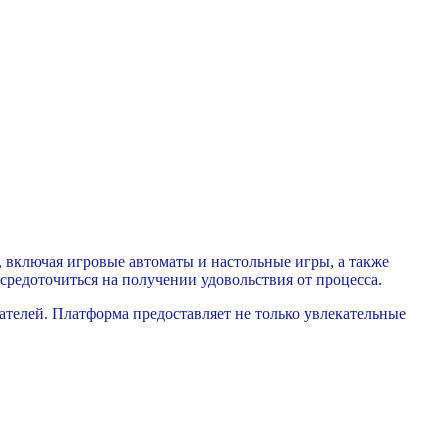
, включая игровые автоматы и настольные игры, а также
средоточиться на получении удовольствия от процесса.
вателей. Платформа предоставляет не только увлекательные