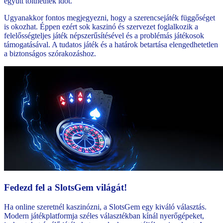
együtt tölthetnek időt.
Ugyanakkor fontos megjegyezni, hogy a szerencsejáték függőséget
is okozhat. Éppen ezért sok kaszinó és szervezet foglalkozik a
felelősségteljes játék népszerűsítésével és a problémás játékosok
támogatásával. A tudatos játék és a határok betartása elengedhetetlen
a biztonságos szórakozáshoz.
Fedezd fel a SlotsGem világát!
Ha online szeretnél kaszinózni, a SlotsGem egy kiváló választás.
Modern játékplatformja széles választékban kínál nyerőgépeket,