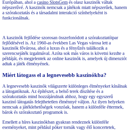
Európában, ahol a
casino SlotsGem
és olasz kaszinók váltak
népszerűvé. A kaszinók nemcsak a játékok miatt népszerűek, hanem
a szórakoztatás és a társadalmi interakció színhelyeként is
funkcionálnak.
A kaszinók fejlődése szorosan összefonódott a szórakoztatóipar
fejlődésével is. Az 1960-as években Las Vegas városa lett a
kaszinók fővárosa, ahol a luxus és a fényűzés találkozik a
szerencsejáték izgalmával. Azóta sok más város is követni kezdte a
példáját, és megjelentek az online kaszinók is, amelyek új dimenziót
adtak a játék élményének.
Miért látogass el a legnevesebb kaszinókba?
A legnevesebb kaszinók világszerte különleges élményeket kínálnak
a látogatóknak. Az építészet, a belső terek díszítése és a
szórakoztatás mind hozzájárulnak ahhoz, hogy egy egyszerű
kaszinó látogatás felejthetetlen élménnyé váljon. Az ilyen helyeken
nemcsak a játéklehetőségek vonzóak, hanem a különféle éttermek,
bárok és szórakoztató programok is.
Emellett a híres kaszinókban gyakran rendeznek különféle
eseményeket, mint például póker tornák vagy élő koncertetek,