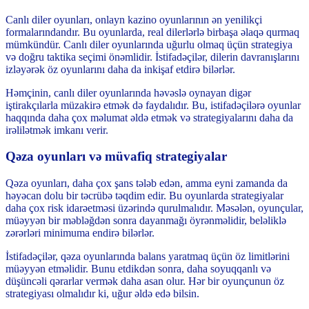
Canlı diler oyunları, onlayn kazino oyunlarının ən yenilikçi
formalarındandır. Bu oyunlarda, real dilerlərlə birbaşa əlaqə qurmaq
mümkündür. Canlı diler oyunlarında uğurlu olmaq üçün strategiya
və doğru taktika seçimi önəmlidir. İstifadəçilər, dilerin davranışlarını
izləyərək öz oyunlarını daha da inkişaf etdirə bilərlər.
Həmçinin, canlı diler oyunlarında həvəslə oynayan digər
iştirakçılarla müzakirə etmək də faydalıdır. Bu, istifadəçilərə oyunlar
haqqında daha çox məlumat əldə etmək və strategiyalarını daha da
irəlilətmək imkanı verir.
Qəza oyunları və müvafiq strategiyalar
Qəza oyunları, daha çox şans tələb edən, amma eyni zamanda da
həyəcan dolu bir təcrübə təqdim edir. Bu oyunlarda strategiyalar
daha çox risk idarəetməsi üzərində qurulmalıdır. Məsələn, oyunçular,
müəyyən bir məbləğdən sonra dayanmağı öyrənməlidir, beləliklə
zərərləri minimuma endirə bilərlər.
İstifadəçilər, qəza oyunlarında balans yaratmaq üçün öz limitlərini
müəyyən etməlidir. Bunu etdikdən sonra, daha soyuqqanlı və
düşüncəli qərarlar vermək daha asan olur. Hər bir oyunçunun öz
strategiyası olmalıdır ki, uğur əldə edə bilsin.