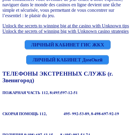
naviguer dans le monde des casinos en ligne devient une tâche
simple et sécurisée, vous permettant de vous concentrer sur
l’essentiel : le plaisir du jeu.
Навигация
Unlock the secrets to winning big at the casino with Unknown tips
Unlock the secrets of winning big with Unknown casino strategies
по
записям
ЛИЧНЫЙ КАБИНЕТ ГИС ЖКХ
ЛИЧНЫЙ КАБИНЕТ ДомОкей
ТЕЛЕФОНЫ ЭКСТРЕННЫХ СЛУЖБ (г.
Звенигород)
ПОЖАРНАЯ ЧАСТЬ 112, 8(495)597-12-51
СКОРАЯ ПОМОЩЬ
112,
495- 992-53-89,
8-498-697-92-19
ПОЛИЦИЯ
8(498) 697-43-15,
8 (495) 992-54-74