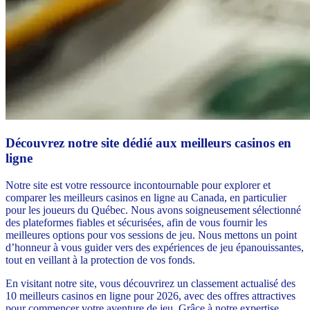
Découvrez notre site dédié aux meilleurs casinos en
ligne
Notre site est votre ressource incontournable pour explorer et
comparer les meilleurs casinos en ligne au Canada, en particulier
pour les joueurs du Québec. Nous avons soigneusement sélectionné
des plateformes fiables et sécurisées, afin de vous fournir les
meilleures options pour vos sessions de jeu. Nous mettons un point
d’honneur à vous guider vers des expériences de jeu épanouissantes,
tout en veillant à la protection de vos fonds.
En visitant notre site, vous découvrirez un classement actualisé des
10 meilleurs casinos en ligne pour 2026, avec des offres attractives
pour commencer votre aventure de jeu. Grâce à notre expertise,