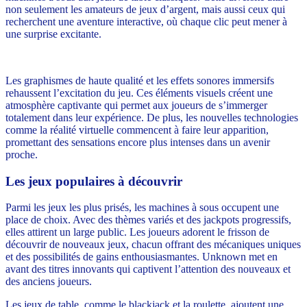
non seulement les amateurs de jeux d’argent, mais aussi ceux qui
recherchent une aventure interactive, où chaque clic peut mener à
une surprise excitante.
Les graphismes de haute qualité et les effets sonores immersifs
rehaussent l’excitation du jeu. Ces éléments visuels créent une
atmosphère captivante qui permet aux joueurs de s’immerger
totalement dans leur expérience. De plus, les nouvelles technologies
comme la réalité virtuelle commencent à faire leur apparition,
promettant des sensations encore plus intenses dans un avenir
proche.
Les jeux populaires à découvrir
Parmi les jeux les plus prisés, les machines à sous occupent une
place de choix. Avec des thèmes variés et des jackpots progressifs,
elles attirent un large public. Les joueurs adorent le frisson de
découvrir de nouveaux jeux, chacun offrant des mécaniques uniques
et des possibilités de gains enthousiasmantes. Unknown met en
avant des titres innovants qui captivent l’attention des nouveaux et
des anciens joueurs.
Les jeux de table, comme le blackjack et la roulette, ajoutent une