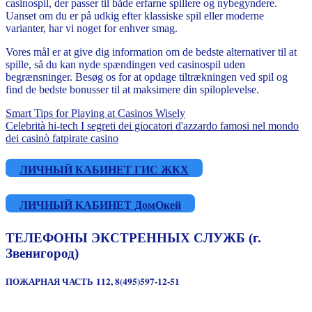
casinospil, der passer til både erfarne spillere og nybegyndere.
Uanset om du er på udkig efter klassiske spil eller moderne
varianter, har vi noget for enhver smag.
Vores mål er at give dig information om de bedste alternativer til at
spille, så du kan nyde spændingen ved casinospil uden
begrænsninger. Besøg os for at opdage tiltrækningen ved spil og
find de bedste bonusser til at maksimere din spiloplevelse.
Навигация
Smart Tips for Playing at Casinos Wisely
Celebrità hi-tech I segreti dei giocatori d'azzardo famosi nel mondo
по
dei casinò fatpirate casino
записям
ЛИЧНЫЙ КАБИНЕТ ГИС ЖКХ
ЛИЧНЫЙ КАБИНЕТ ДомОкей
ТЕЛЕФОНЫ ЭКСТРЕННЫХ СЛУЖБ (г.
Звенигород)
ПОЖАРНАЯ ЧАСТЬ 112, 8(495)597-12-51