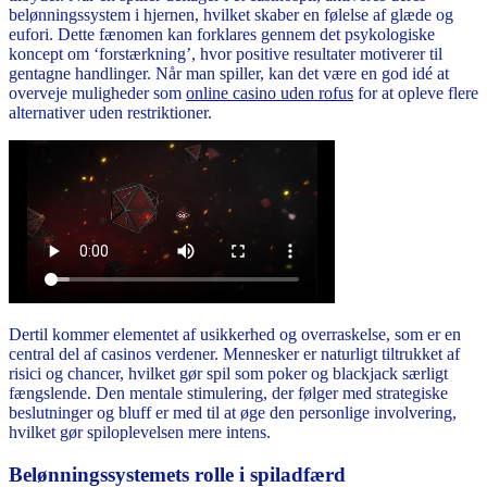
belønningssystem i hjernen, hvilket skaber en følelse af glæde og
eufori. Dette fænomen kan forklares gennem det psykologiske
koncept om ‘forstærkning’, hvor positive resultater motiverer til
gentagne handlinger. Når man spiller, kan det være en god idé at
overveje muligheder som
online casino uden rofus
for at opleve flere
alternativer uden restriktioner.
Dertil kommer elementet af usikkerhed og overraskelse, som er en
central del af casinos verdener. Mennesker er naturligt tiltrukket af
risici og chancer, hvilket gør spil som poker og blackjack særligt
fængslende. Den mentale stimulering, der følger med strategiske
beslutninger og bluff er med til at øge den personlige involvering,
hvilket gør spiloplevelsen mere intens.
Belønningssystemets rolle i spiladfærd