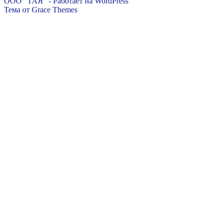
ООО "ТАЯ" - Работает на WordPress
Тема от Grace Themes