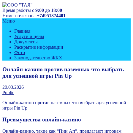
Перейти
к
Время работы
с 9:00 до 18:00
Управляющая компания
содержимому
Номер телефона
+74951374401
ООО "ТАЯ"
Меню
Главная
Услуги и цены
Документы
Раскрытие информации
Фото
Законодательство ЖКХ
Онлайн-казино против наземных что выбрать
для успешной игры Pin Up
20.03.2026
Public
Онлайн-казино против наземных что выбрать для успешной
игры Pin Up
Преимущества онлайн-казино
Онлайн-казино, такие как “Пин Ап”, предлагают игрокам