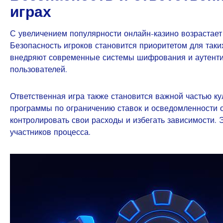
играх
С увеличением популярности онлайн-казино возрастает
Безопасность игроков становится приоритетом для таких
внедряют современные системы шифрования и аутенти
пользователей.
Ответственная игра также становится важной частью ку
программы по ограничению ставок и осведомленности о 
контролировать свои расходы и избегать зависимости. 
участников процесса.