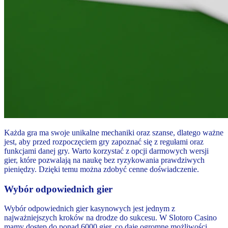
Każda gra ma swoje unikalne mechaniki oraz szanse, dlatego ważne
jest, aby przed rozpoczęciem gry zapoznać się z regułami oraz
funkcjami danej gry. Warto korzystać z opcji darmowych wersji
gier, które pozwalają na naukę bez ryzykowania prawdziwych
pieniędzy. Dzięki temu można zdobyć cenne doświadczenie.
Wybór odpowiednich gier
Wybór odpowiednich gier kasynowych jest jednym z
najważniejszych kroków na drodze do sukcesu. W Slotoro Casino
mamy dostęp do ponad 6000 gier, co daje ogromne możliwości.