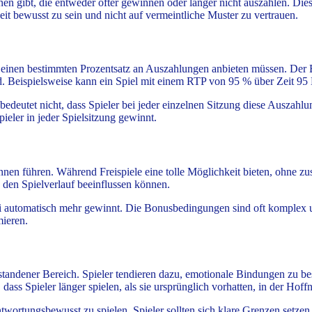
inen gibt, die entweder öfter gewinnen oder länger nicht auszahlen. 
gkeit bewusst zu sein und nicht auf vermeintliche Muster zu vertrauen.
 einen bestimmten Prozentsatz an Auszahlungen anbieten müssen. Der Be
rd. Beispielsweise kann ein Spiel mit einem RTP von 95 % über Zeit 95
bedeutet nicht, dass Spieler bei jeder einzelnen Sitzung diese Auszahlu
 Spieler in jeder Spielsitzung gewinnt.
nnen führen. Während Freispiele eine tolle Möglichkeit bieten, ohne zus
e den Spielverlauf beeinflussen können.
 automatisch mehr gewinnt. Die Bonusbedingungen sind oft komplex und
ieren.
erstandener Bereich. Spieler tendieren dazu, emotionale Bindungen zu 
dass Spieler länger spielen, als sie ursprünglich vorhatten, in der Hof
twortungsbewusst zu spielen. Spieler sollten sich klare Grenzen setzen