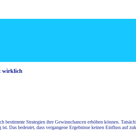
 wirklich
durch bestimmte Strategien ihre Gewinnchancen erhöhen können. Tatsäch
gig ist. Das bedeutet, dass vergangene Ergebnisse keinen Einfluss auf