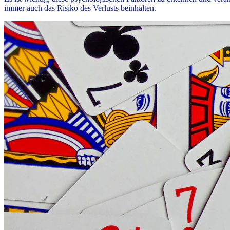
immer auch das Risiko des Verlusts beinhalten.