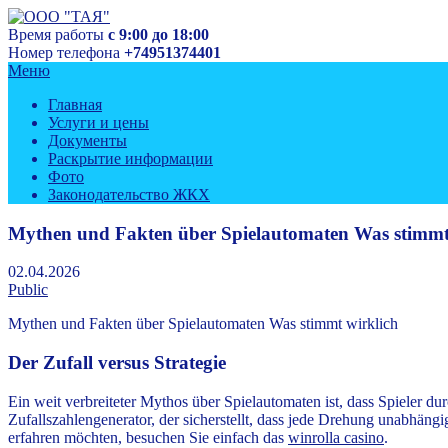
Перейти
к
Время работы
с 9:00 до 18:00
Управляющая компания
содержимому
Номер телефона
+74951374401
ООО "ТАЯ"
Меню
Главная
Услуги и цены
Документы
Раскрытие информации
Фото
Законодательство ЖКХ
Mythen und Fakten über Spielautomaten Was stimmt
02.04.2026
Public
Mythen und Fakten über Spielautomaten Was stimmt wirklich
Der Zufall versus Strategie
Ein weit verbreiteter Mythos über Spielautomaten ist, dass Spieler 
Zufallszahlengenerator, der sicherstellt, dass jede Drehung unabhän
erfahren möchten, besuchen Sie einfach das
winrolla casino
.