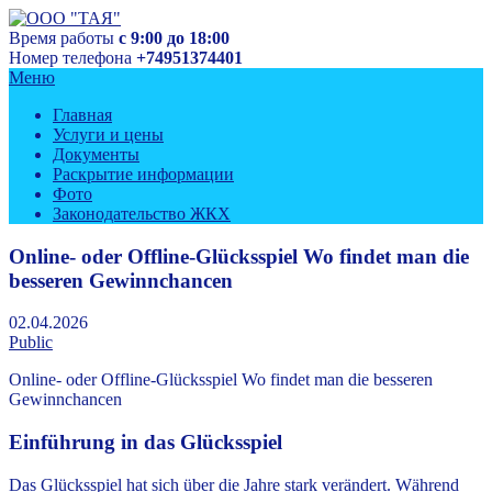
Перейти
к
Время работы
с 9:00 до 18:00
Управляющая компания
содержимому
Номер телефона
+74951374401
ООО "ТАЯ"
Меню
Главная
Услуги и цены
Документы
Раскрытие информации
Фото
Законодательство ЖКХ
Online- oder Offline-Glücksspiel Wo findet man die
besseren Gewinnchancen
02.04.2026
Public
Online- oder Offline-Glücksspiel Wo findet man die besseren
Gewinnchancen
Einführung in das Glücksspiel
Das Glücksspiel hat sich über die Jahre stark verändert. Während