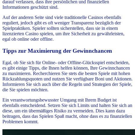
darauf verlassen, dass ihre persönlichen und finanziellen
Informationen geschützt sind.
Auf der anderen Seite sind viele traditionelle Casinos ebenfalls
reguliert, jedoch gibt es oft weniger Transparenz bezüglich der
Spielpraktiken. Spieler sollten sicherstellen, dass sie in einem
lizenzierten Casino spielen, um ihre Sicherheit zu gewährleisten,
egal ob online oder offline.
Tipps zur Maximierung der Gewinnchancen
Egal, ob Sie sich für Online- oder Offline-Glücksspiel entscheiden,
es gibt einige Tipps, die Ihnen helfen können, Ihre Gewinnchancen
zu maximieren. Recherchieren Sie stets die besten Spiele mit hohen
Rückzahlungsquoten und nutzen Sie verfügbare Boni und Aktionen.
Informieren Sie sich auch über die Regeln und Strategien der Spiele,
die Sie spielen möchten.
Ein verantwortungsbewusster Umgang mit Ihrem Budget ist
ebenfalls entscheidend. Setzen Sie sich Limits und halten Sie sich an
diese, um ein übermäßiges Risiko zu vermeiden. Dies kann dazu
beitragen, dass das Spielen Spaß macht, ohne dass es zu finanziellen
Problemen kommt.