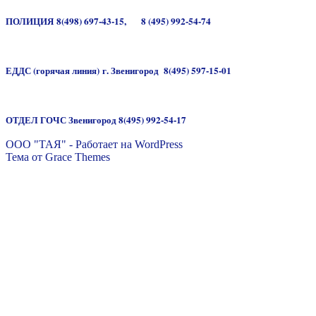
ПОЛИЦИЯ
8(498) 697-43-15,
8 (495) 992-54-74
ЕДДС
(горячая линия)
г. Звенигород
8(495) 597-15-01
ОТДЕЛ ГОЧС Звенигород 8(495) 992-54-17
ООО "ТАЯ" - Работает на WordPress
Тема от Grace Themes