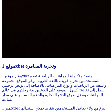
موقع 1xbet وتجربة المقامرة
يعتبر موقع 1xbet منصة متكاملة للمراهنات الرياضية تقدم
للمستخدمين تجربة فريدة باللغة العربية. يوفر الموقع مجموعة
واسعة من الرياضات وأنواع المراهنات، بالإضافة إلى بونص ترحيبي
يصل إلى 100%. يُسهل الموقع على اللاعبين بدء رحلتهم في عالم
المراهنات بفضل طرق الدفع المحلية والدعم المستمر على مدار
الساعة.
تتميز 1xbet ببرنامج ولاء يكافئ المستخدمين بنقاط يمكن استبدالها