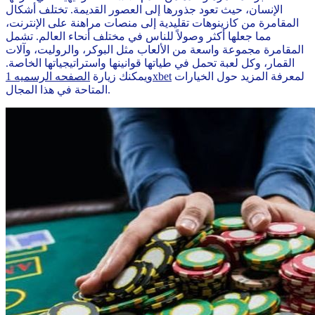
الإنسان، حيث تعود جذورها إلى العصور القديمة. تختلف أشكال
المقامرة من كازينوهات تقليدية إلى منصات مراهنة على الإنترنت،
مما جعلها أكثر وصولاً للناس في مختلف أنحاء العالم. تشمل
المقامرة مجموعة واسعة من الألعاب مثل البوكر، والروليت، وآلات
القمار، وكل لعبة تحمل في طياتها قوانينها واستراتيجياتها الخاصة.
لمعرفة المزيد حول الخيارات
الصفحه الرسميه 1xbet
ويمكنك زيارة
المتاحة في هذا المجال.