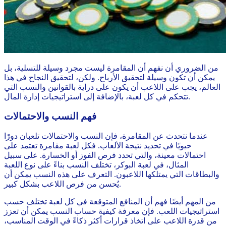
من الضروري أن نفهم أن المقامرة ليست مجرد وسيلة للتسلية، بل
يمكن أن تكون وسيلة لتحقيق الأرباح. ولكن، لتحقيق النجاح في هذا
العالم، يجب على اللاعب أن يكون على دراية بالقوانين والنسب التي
تتحكم في كل لعبة، بالإضافة إلى استراتيجيات إدارة المال.
فهم النسب والاحتمالات
عندما نتحدث عن المقامرة، فإن النسب والاحتمالات تلعبان دورًا
حيويًا في تحديد نتيجة الألعاب. فكل لعبة مقامرة تعتمد على
احتمالات معينة، والتي تحدد فرص الفوز أو الخسارة. على سبيل
المثال، في لعبة البوكر، تختلف النسب بناءً على نوع اللعبة
والبطاقات التي يمتلكها اللاعبون. التعرف على هذه النسب يمكن أن
يُحسن من فرص اللاعب بشكل كبير.
من المهم أيضًا فهم أن المنافع المتوقعة في كل لعبة تختلف حسب
استراتيجيات اللعب. فإن معرفة كيفية حساب النسب يمكن أن تعزز
من قدرة اللاعب على اتخاذ قرارات أكثر ذكاءً في الوقت المناسب،