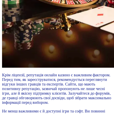
Крім ліцензії, репутація онлайн казино є важливим фактором.
Перед тим, як зареєструватися, рекомендується переглянути
відгуки інших гравців та експертів. Сайти, що мають
позитивну репутацію, зазвичай пропонують не лише чесні
ігри, але й якісну підтримку клієнтів. Залучайтеся до форумів,
де гравці обговорюють свої досвіди, щоб зібрати максимально
інформації перед вибором.
Не менш важливими є й доступні ігри та софт. Ви повинні