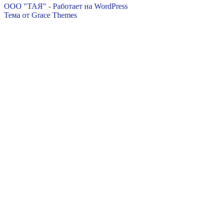
ООО "ТАЯ" - Работает на WordPress
Тема от Grace Themes