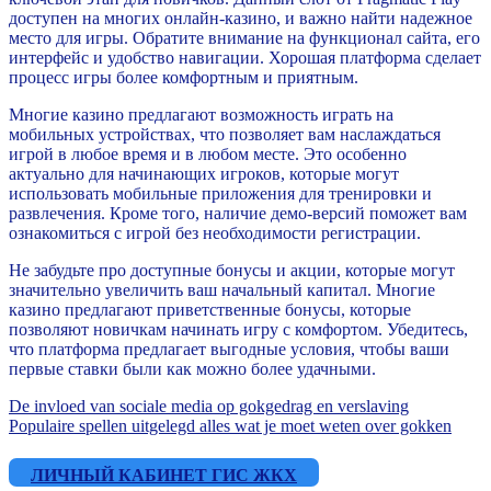
доступен на многих онлайн-казино, и важно найти надежное
место для игры. Обратите внимание на функционал сайта, его
интерфейс и удобство навигации. Хорошая платформа сделает
процесс игры более комфортным и приятным.
Многие казино предлагают возможность играть на
мобильных устройствах, что позволяет вам наслаждаться
игрой в любое время и в любом месте. Это особенно
актуально для начинающих игроков, которые могут
использовать мобильные приложения для тренировки и
развлечения. Кроме того, наличие демо-версий поможет вам
ознакомиться с игрой без необходимости регистрации.
Не забудьте про доступные бонусы и акции, которые могут
значительно увеличить ваш начальный капитал. Многие
казино предлагают приветственные бонусы, которые
позволяют новичкам начинать игру с комфортом. Убедитесь,
что платформа предлагает выгодные условия, чтобы ваши
первые ставки были как можно более удачными.
Навигация
De invloed van sociale media op gokgedrag en verslaving
Populaire spellen uitgelegd alles wat je moet weten over gokken
по
записям
ЛИЧНЫЙ КАБИНЕТ ГИС ЖКХ