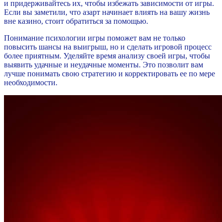
и придерживайтесь их, чтобы избежать зависимости от игры.
Если вы заметили, что азарт начинает влиять на вашу жизнь
вне казино, стоит обратиться за помощью.
Понимание психологии игры поможет вам не только
повысить шансы на выигрыш, но и сделать игровой процесс
более приятным. Уделяйте время анализу своей игры, чтобы
выявить удачные и неудачные моменты. Это позволит вам
лучше понимать свою стратегию и корректировать ее по мере
необходимости.