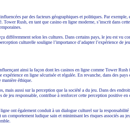
 influencées par des facteurs géographiques et politiques. Par exemple, 
té. Tower Rush, en tant que casino en ligne moderne, s’inscrit dans cett
temporaines.
 différemment selon les cultures. Dans certains pays, le jeu est vu comm
a perception culturelle souligne l’importance d’adapter l’expérience de j
 influençant ainsi la façon dont les casinos en ligne comme Tower Rush
 expérience en ligne sécurisée et régulée. En revanche, dans des pays où 
e manière éthique.
s, mais aussi sur la perception que la société a du jeu. Dans des endro
s de jeu responsable, contribue à renforcer cette perception positive e
 en ligne ont également conduit à un dialogue culturel sur la responsabilit
t un comportement ludique sain et minimisant les risques associés au jeu
emble.