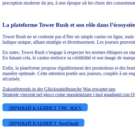
perception moderne du jeu, à une époque où les choix des consommateu
La plateforme Tower Rush et son rôle dans l’écosystè
Tower Rush ne se contente pas d’être un simple casino en ligne, mais i
ludique unique, alliant stratégie et divertissement. Les joueurs peuven
En outre, Tower Rush s’engage à respecter les normes éthiques en matièr
En faisant cela, le casino renforce sa crédibilité et son image de marqu
Enfin, la plateforme propose régulièrement des promotions et des bonu
manière optimale. Cette attention portée aux joueurs, couplée à un en
sécurisée.
Навигация
Zukunftstrends in der Glücksspielbranche Was erwartet uns
Strategie vincenti nel gioco come massimizzare i tuoi guadagni con O
по
записям
ЛИЧНЫЙ КАБИНЕТ ГИС ЖКХ
ЛИЧНЫЙ КАБИНЕТ ДомОкей