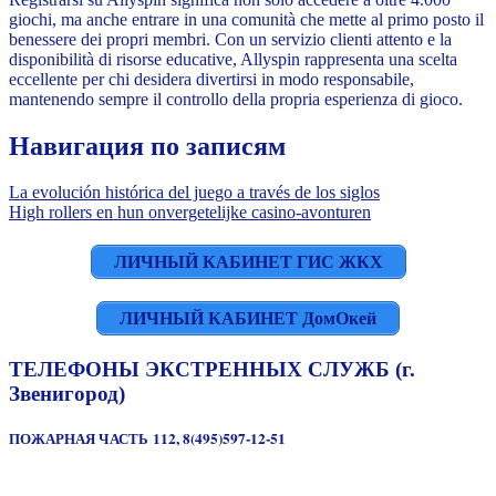
giochi, ma anche entrare in una comunità che mette al primo posto il
benessere dei propri membri. Con un servizio clienti attento e la
disponibilità di risorse educative, Allyspin rappresenta una scelta
eccellente per chi desidera divertirsi in modo responsabile,
mantenendo sempre il controllo della propria esperienza di gioco.
Навигация по записям
La evolución histórica del juego a través de los siglos
High rollers en hun onvergetelijke casino-avonturen
ЛИЧНЫЙ КАБИНЕТ ГИС ЖКХ
ЛИЧНЫЙ КАБИНЕТ ДомОкей
ТЕЛЕФОНЫ ЭКСТРЕННЫХ СЛУЖБ (г.
Звенигород)
ПОЖАРНАЯ ЧАСТЬ 112, 8(495)597-12-51