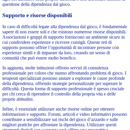
questione della dipendenza dal gioco.
Supporto e risorse disponibili
In caso di difficoltà legate alla dipendenza dal gioco, è fondamentale
sapere di non essere soli e che esistono numerose risorse disponibili.
Associazioni e gruppi di supporto forniscono un ambiente sicuro in
cui condividere esperienze e ricevere consigli. Queste reti di
supporto possono offrire l’opportunità di incontrare persone con
esperienze simili e di imparare da loro, creando un senso di
comunità che può essere molto benefico.
In aggiunta, molte istituzioni offrono servizi di consulenza
professionale per coloro che stanno affrontando problemi di gioco. I
terapeuti specializzati possono aiutare a esplorare le cause profonde
della dipendenza, offrendo strategie personalizzate per superare le
difficoltà. Questa forma di supporto professionale è spesso cruciale
per chi cerca di riprendere il controllo della propria vita e delle
proprie abitudini.
Infine, è essenziale utilizzare anche risorse online per ottenere
informazioni e supporto. Forum, articoli e video informativi possono
contribuire a sensibilizzare sui rischi del gioco d’azzardo e sulle
migliori pratiche per affrontare la dipendenza. Utilizzare questi
strumenti digitali con saggezza può offrire una prospettiva