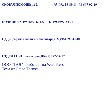
СКОРАЯ ПОМОЩЬ
112,
495- 992-53-89,
8-498-697-92-19
ПОЛИЦИЯ
8(498) 697-43-15,
8 (495) 992-54-74
ЕДДС
(горячая линия)
г. Звенигород
8(495) 597-15-01
ОТДЕЛ ГОЧС Звенигород 8(495) 992-54-17
ООО "ТАЯ" - Работает на WordPress
Тема от Grace Themes