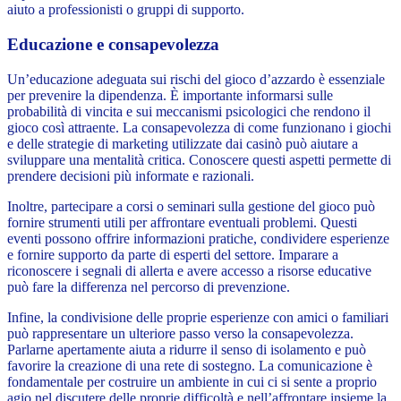
aiuto a professionisti o gruppi di supporto.
Educazione e consapevolezza
Un’educazione adeguata sui rischi del gioco d’azzardo è essenziale
per prevenire la dipendenza. È importante informarsi sulle
probabilità di vincita e sui meccanismi psicologici che rendono il
gioco così attraente. La consapevolezza di come funzionano i giochi
e delle strategie di marketing utilizzate dai casinò può aiutare a
sviluppare una mentalità critica. Conoscere questi aspetti permette di
prendere decisioni più informate e razionali.
Inoltre, partecipare a corsi o seminari sulla gestione del gioco può
fornire strumenti utili per affrontare eventuali problemi. Questi
eventi possono offrire informazioni pratiche, condividere esperienze
e fornire supporto da parte di esperti del settore. Imparare a
riconoscere i segnali di allerta e avere accesso a risorse educative
può fare la differenza nel percorso di prevenzione.
Infine, la condivisione delle proprie esperienze con amici o familiari
può rappresentare un ulteriore passo verso la consapevolezza.
Parlarne apertamente aiuta a ridurre il senso di isolamento e può
favorire la creazione di una rete di sostegno. La comunicazione è
fondamentale per costruire un ambiente in cui ci si sente a proprio
agio nel discutere delle proprie difficoltà e nell’affrontare insieme la