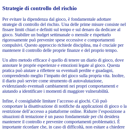
Strategie di controllo del rischio
Per evitare la dipendenza dal gioco, è fondamentale adottare
strategie di controllo del rischio. Una delle prime misure consiste nel
fissare limiti chiari e definiti sul tempo e sul denaro da dedicare al
gioco. Stabilire un budget settimanale o mensile e rispettarlo
rigorosamente può prevenire spese eccessive e comportamenti
compulsivi. Questo approccio richiede disciplina, ma è cruciale per
mantenere il controllo delle proprie finanze e del proprio tempo.
Un altro metodo efficace è quello di tenere un diario di gioco, dove
annotare le proprie esperienze e emozioni legate al gioco. Questa
pratica può aiutare a riflettere su eventuali perdite e guadagni,
comprendendo meglio l’impatto del gioco sulla propria vita. Inoltre,
il diario può servire come strumento di autovalutazione,
evidenziando eventuali cambiamenti nei propri comportamenti e
aiutando a identificare i momenti di maggiore vulnerabilità.
Infine, è consigliabile limitare l’accesso ai giochi. Ciò può
comportare la disattivazione di notifiche da applicazioni di gioco o la
restrizione dell’accesso a piattaforme online. Ridurre l’esposizione a
situazioni di tentazione è un passo fondamentale per chi desidera
mantenere il controllo e prevenire comportamenti problematici. È
importante ricordare che, in caso di difficoltà, non esitare a chiedere