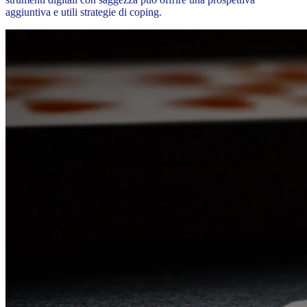
aggiuntiva e utili strategie di coping.