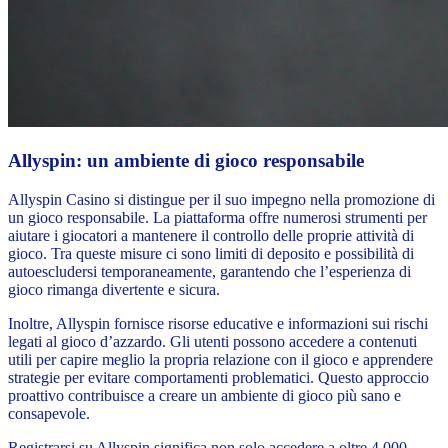
Allyspin: un ambiente di gioco responsabile
Allyspin Casino si distingue per il suo impegno nella promozione di
un gioco responsabile. La piattaforma offre numerosi strumenti per
aiutare i giocatori a mantenere il controllo delle proprie attività di
gioco. Tra queste misure ci sono limiti di deposito e possibilità di
autoescludersi temporaneamente, garantendo che l’esperienza di
gioco rimanga divertente e sicura.
Inoltre, Allyspin fornisce risorse educative e informazioni sui rischi
legati al gioco d’azzardo. Gli utenti possono accedere a contenuti
utili per capire meglio la propria relazione con il gioco e apprendere
strategie per evitare comportamenti problematici. Questo approccio
proattivo contribuisce a creare un ambiente di gioco più sano e
consapevole.
Registrarsi su Allyspin significa non solo accedere a oltre 4.000