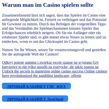
Warum man im Casino spielen sollte
Zusammenfassend lässt sich sagen, dass das Spielen im Casino eine
aufregende Möglichkeit ist, Freizeit zu verbringen und das Potenzial
für Gewinne zu nutzen. Durch das Befolgen der vorgestellten Tipps
und das Verständnis der Spielmechanismen können Spieler ihre
Erfolgschancen erheblich steigern. Ob Sie ein Anfänger oder ein
erfahrener Spieler sind, es gibt immer etwas Neues zu lernen und zu
entdecken, wenn es um das Glücksspiel im Casino geht.
Nutzen Sie Ihr Wissen, setzen Sie verantwortungsvoll und genießen
Sie die aufregende Welt der Casinos!
Навигация
Odkryj potęgę gaming i zwiększ swoje szanse na wygraną Gry
kasynowe to nie tylko sposób na rozrywkę, ale także szansa na
по
Unlock the secrets to mastering online casino success Online casinos
записям
have revolutionized the gambling landscape, offerin
ЛИЧНЫЙ КАБИНЕТ ГИС ЖКХ
ЛИЧНЫЙ КАБИНЕТ ДомОкей