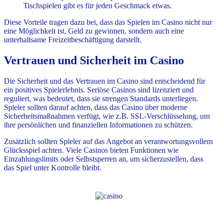
Tischspielen gibt es für jeden Geschmack etwas.
Diese Vorteile tragen dazu bei, dass das Spielen im Casino nicht nur
eine Möglichkeit ist, Geld zu gewinnen, sondern auch eine
unterhaltsame Freizeitbeschäftigung darstellt.
Vertrauen und Sicherheit im Casino
Die Sicherheit und das Vertrauen im Casino sind entscheidend für
ein positives Spielerlebnis. Seriöse Casinos sind lizenziert und
reguliert, was bedeutet, dass sie strengen Standards unterliegen.
Spieler sollten darauf achten, dass das Casino über moderne
Sicherheitsmaßnahmen verfügt, wie z.B. SSL-Verschlüsselung, um
ihre persönlichen und finanziellen Informationen zu schützen.
Zusätzlich sollten Spieler auf das Angebot an verantwortungsvollem
Glücksspiel achten. Viele Casinos bieten Funktionen wie
Einzahlungslimits oder Selbstsperren an, um sicherzustellen, dass
das Spiel unter Kontrolle bleibt.