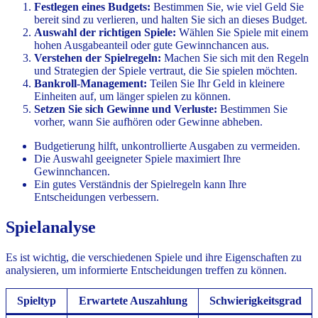
Festlegen eines Budgets:
Bestimmen Sie, wie viel Geld Sie
bereit sind zu verlieren, und halten Sie sich an dieses Budget.
Auswahl der richtigen Spiele:
Wählen Sie Spiele mit einem
hohen Ausgabeanteil oder gute Gewinnchancen aus.
Verstehen der Spielregeln:
Machen Sie sich mit den Regeln
und Strategien der Spiele vertraut, die Sie spielen möchten.
Bankroll-Management:
Teilen Sie Ihr Geld in kleinere
Einheiten auf, um länger spielen zu können.
Setzen Sie sich Gewinne und Verluste:
Bestimmen Sie
vorher, wann Sie aufhören oder Gewinne abheben.
Budgetierung hilft, unkontrollierte Ausgaben zu vermeiden.
Die Auswahl geeigneter Spiele maximiert Ihre
Gewinnchancen.
Ein gutes Verständnis der Spielregeln kann Ihre
Entscheidungen verbessern.
Spielanalyse
Es ist wichtig, die verschiedenen Spiele und ihre Eigenschaften zu
analysieren, um informierte Entscheidungen treffen zu können.
Spieltyp
Erwartete Auszahlung
Schwierigkeitsgrad