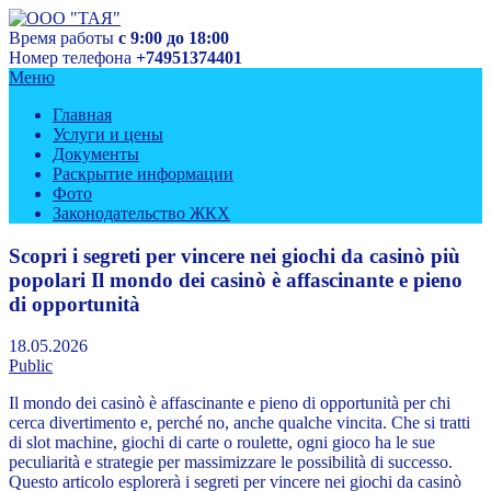
Перейти
к
Время работы
с 9:00 до 18:00
Управляющая компания
содержимому
Номер телефона
+74951374401
ООО "ТАЯ"
Меню
Главная
Услуги и цены
Документы
Раскрытие информации
Фото
Законодательство ЖКХ
Scopri i segreti per vincere nei giochi da casinò più
popolari Il mondo dei casinò è affascinante e pieno
di opportunità
18.05.2026
Public
Il mondo dei casinò è affascinante e pieno di opportunità per chi
cerca divertimento e, perché no, anche qualche vincita. Che si tratti
di slot machine, giochi di carte o roulette, ogni gioco ha le sue
peculiarità e strategie per massimizzare le possibilità di successo.
Questo articolo esplorerà i segreti per vincere nei giochi da casinò