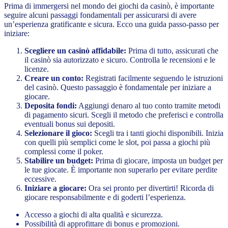
Prima di immergersi nel mondo dei giochi da casinò, è importante
seguire alcuni passaggi fondamentali per assicurarsi di avere
un’esperienza gratificante e sicura. Ecco una guida passo-passo per
iniziare:
Scegliere un casinò affidabile:
Prima di tutto, assicurati che
il casinò sia autorizzato e sicuro. Controlla le recensioni e le
licenze.
Creare un conto:
Registrati facilmente seguendo le istruzioni
del casinò. Questo passaggio è fondamentale per iniziare a
giocare.
Deposita fondi:
Aggiungi denaro al tuo conto tramite metodi
di pagamento sicuri. Scegli il metodo che preferisci e controlla
eventuali bonus sui depositi.
Selezionare il gioco:
Scegli tra i tanti giochi disponibili. Inizia
con quelli più semplici come le slot, poi passa a giochi più
complessi come il poker.
Stabilire un budget:
Prima di giocare, imposta un budget per
le tue giocate. È importante non superarlo per evitare perdite
eccessive.
Iniziare a giocare:
Ora sei pronto per divertirti! Ricorda di
giocare responsabilmente e di goderti l’esperienza.
Accesso a giochi di alta qualità e sicurezza.
Possibilità di approfittare di bonus e promozioni.