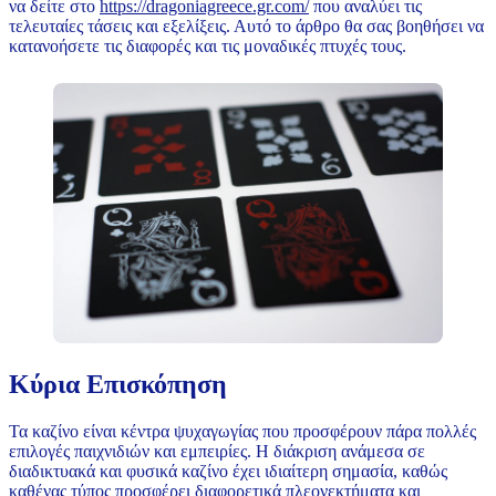
να δείτε στο
https://dragoniagreece.gr.com/
που αναλύει τις
τελευταίες τάσεις και εξελίξεις. Αυτό το άρθρο θα σας βοηθήσει να
κατανοήσετε τις διαφορές και τις μοναδικές πτυχές τους.
Κύρια Επισκόπηση
Τα καζίνο είναι κέντρα ψυχαγωγίας που προσφέρουν πάρα πολλές
επιλογές παιχνιδιών και εμπειρίες. Η διάκριση ανάμεσα σε
διαδικτυακά και φυσικά καζίνο έχει ιδιαίτερη σημασία, καθώς
καθένας τύπος προσφέρει διαφορετικά πλεονεκτήματα και