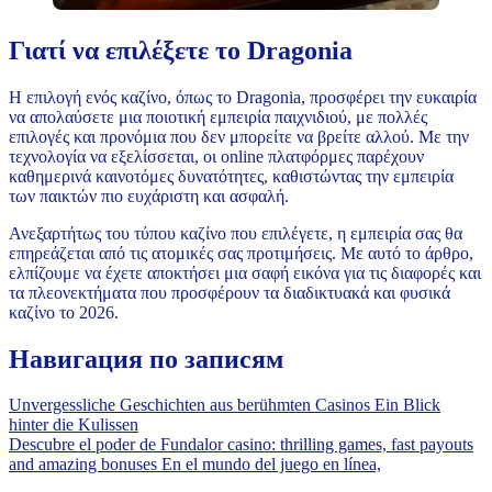
Γιατί να επιλέξετε το Dragonia
Η επιλογή ενός καζίνο, όπως το Dragonia, προσφέρει την ευκαιρία
να απολαύσετε μια ποιοτική εμπειρία παιχνιδιού, με πολλές
επιλογές και προνόμια που δεν μπορείτε να βρείτε αλλού. Με την
τεχνολογία να εξελίσσεται, οι online πλατφόρμες παρέχουν
καθημερινά καινοτόμες δυνατότητες, καθιστώντας την εμπειρία
των παικτών πιο ευχάριστη και ασφαλή.
Ανεξαρτήτως του τύπου καζίνο που επιλέγετε, η εμπειρία σας θα
επηρεάζεται από τις ατομικές σας προτιμήσεις. Με αυτό το άρθρο,
ελπίζουμε να έχετε αποκτήσει μια σαφή εικόνα για τις διαφορές και
τα πλεονεκτήματα που προσφέρουν τα διαδικτυακά και φυσικά
καζίνο το 2026.
Навигация по записям
Unvergessliche Geschichten aus berühmten Casinos Ein Blick
hinter die Kulissen
Descubre el poder de Fundalor casino: thrilling games, fast payouts
and amazing bonuses En el mundo del juego en línea,