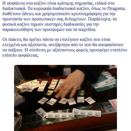
Η ασφάλεια στα καζίνο είναι κρίσιμης σημασίας, ειδικά στα
διαδικτυακά. Τα κορυφαία διαδικτυακά καζίνο, όπως το Dragonia,
διαθέτουν άδειες και χρησιμοποιούν κρυπτογράφηση για την
προστασία των προσωπικών σας δεδομένων. Παράλληλα, τα
φυσικά καζίνο τηρούν αυστηρές διαδικασίες για την
παρακολούθηση των προσφορών και τα παιχνίδια.
Οι παίκτες θα πρέπει πάντα να επιλέγουν καζίνο που είναι
ελεγμένα και αξιόπιστα, ανεξάρτητα από το πού θα αποφασίσουν
να παίξουν. Η σύνδεση με αξιόπιστους φορείς προσφέρει επιπλέον
επίπεδο ασφάλειας.