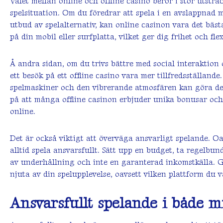
Valet mellan online och offline casino beror i stor utstr
spelsituation. Om du föredrar att spela i en avslappnad m
utbud av spelalternativ, kan online casinon vara det bäst
på din mobil eller surfplatta, vilket ger dig frihet och flexi
Å andra sidan, om du trivs bättre med social interaktion
ett besök på ett offline casino vara mer tillfredsställande
spelmaskiner och den vibrerande atmosfären kan göra det
på att många offline casinon erbjuder unika bonusar och
online.
Det är också viktigt att överväga ansvarligt spelande. Oav
alltid spela ansvarsfullt. Sätt upp en budget, ta regelbu
av underhållning och inte en garanterad inkomstkälla. G
njuta av din spelupplevelse, oavsett vilken plattform du vä
Ansvarsfullt spelande i både mi