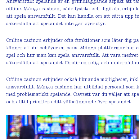
Ansvarsfullt spelande är en grundläggande aspekt att tän
offline. Många casinon, både fysiska och digitala, erbjude
att spela ansvarsfullt. Det kan handla om att sätta upp i
säkerställa att spelandet inte går över styr.
Online casinon erbjuder ofta funktioner som låter dig pau
känner att du behöver en paus. Många plattformar har o
spel och hur man kan spela ansvarsfullt. Att vara medve
säkerställa att spelandet förblir en rolig och underhållan
Offline casinon erbjuder också liknande möjligheter, in
ansvarsfullt. Många casinon har utbildad personal som k
med problematiskt spelande. Oavsett var du väljer att spe
och alltid prioritera ditt välbefinnande över spelandet.