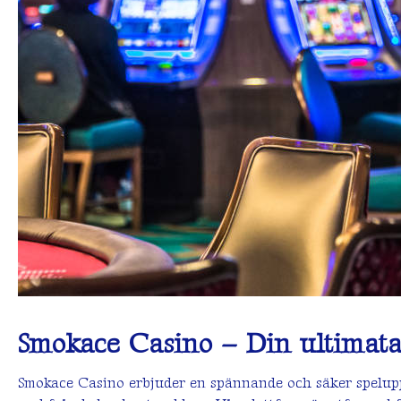
Smokace Casino – Din ultimata
Smokace Casino erbjuder en spännande och säker speluppl