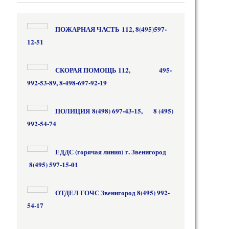
ПОЖАРНАЯ ЧАСТЬ 112, 8(495)597-
12-51
СКОРАЯ ПОМОЩЬ
112,
495-
992-53-89,
8-498-697-92-19
ПОЛИЦИЯ
8(498) 697-43-15,
8 (495)
992-54-74
ЕДДС
(горячая линия)
г. Звенигород
8(495) 597-15-01
ОТДЕЛ ГОЧС Звенигород 8(495) 992-
54-17