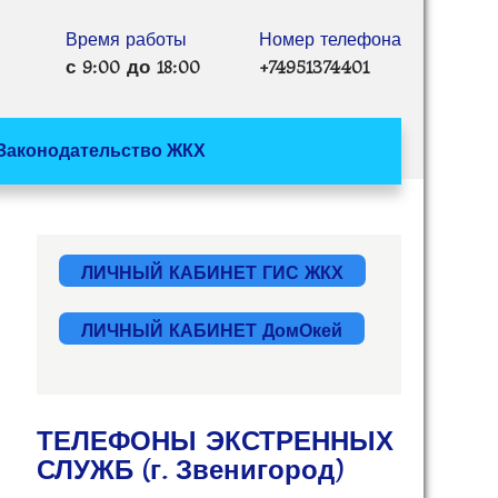
Время работы
Номер телефона
с 9:00 до 18:00
+74951374401
Законодательство ЖКХ
ЛИЧНЫЙ КАБИНЕТ ГИС ЖКХ
ЛИЧНЫЙ КАБИНЕТ ДомОкей
ТЕЛЕФОНЫ ЭКСТРЕННЫХ
СЛУЖБ (г. Звенигород)