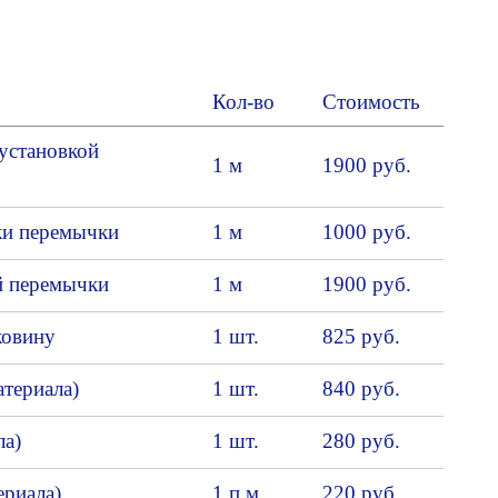
Кол-во
Стоимость
установкой
1 м
1900 руб.
ки перемычки
1 м
1000 руб.
й перемычки
1 м
1900 руб.
ковину
1 шт.
825 руб.
атериала)
1 шт.
840 руб.
ла)
1 шт.
280 руб.
ериала)
1 п.м.
220 руб.