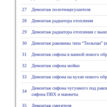
27
Демонтаж полотенцесушителя
28
Демонтаж радиатора отопления
29
Демонтаж радиатора отопления с вын
30
Демонтаж раковины типа “Тюльпан” (в
31
Демонтаж сифона в ванной нового обр
32
Демонтаж сифона мойки
33
Демонтаж сифона на кухне нового обр
Демонтаж сифона чугунного под раков
34
сифона ПВХ и манжеты
35
Демонтаж смесителя