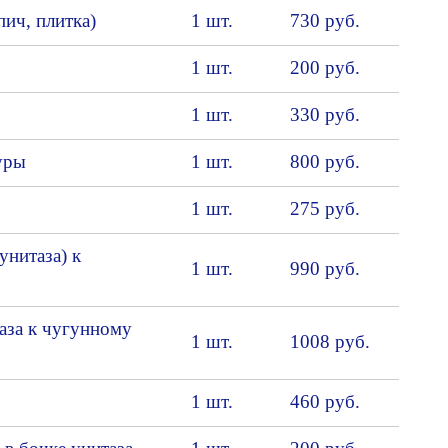
ич, плитка)
1 шт.
730 руб.
1 шт.
200 руб.
1 шт.
330 руб.
уры
1 шт.
800 руб.
1 шт.
275 руб.
унитаза) к
1 шт.
990 руб.
аза к чугунному
1 шт.
1008 руб.
1 шт.
460 руб.