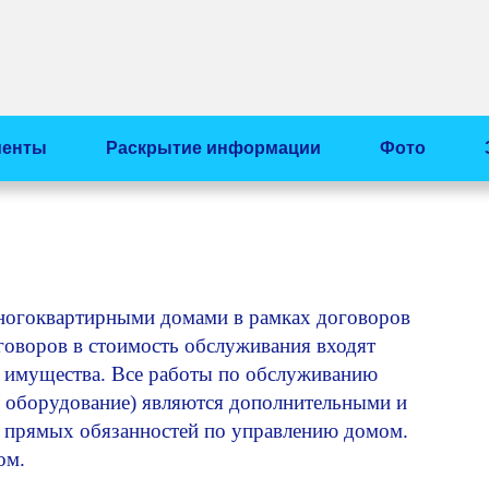
менты
Раскрытие информации
Фото
огоквартирными домами в рамках договоров
оговоров в стоимость обслуживания входят
ущества. Все работы по обслуживанию
е оборудование) являются дополнительными и
й прямых обязанностей по управлению домом.
ом.