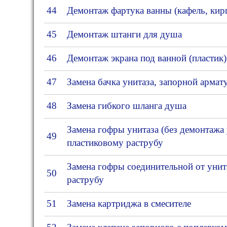
44
Демонтаж фартука ванны (кафель, кирп
45
Демонтаж штанги для душа
46
Демонтаж экрана под ванной (пластик)
47
Замена бачка унитаза, запорной армат
48
Замена гибкого шланга душа
Замена гофры унитаза (без демонтажа 
49
пластиковому раструбу
Замена гофры соединительной от унит
50
раструбу
51
Замена картриджа в смесителе