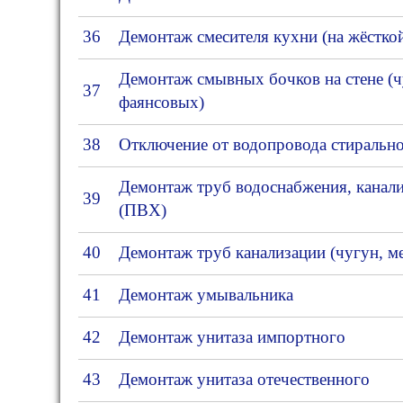
36
Демонтаж смесителя кухни (на жёстко
Демонтаж смывных бочков на стене (
37
фаянсовых)
38
Отключение от водопровода стираль
Демонтаж труб водоснабжения, канали
39
(ПВХ)
40
Демонтаж труб канализации (чугун, ме
41
Демонтаж умывальника
42
Демонтаж унитаза импортного
43
Демонтаж унитаза отечественного