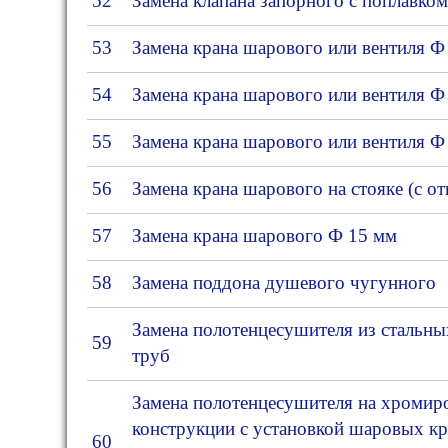
52
Замена клапана запорного с поплавком
53
Замена крана шарового или вентиля Ф
54
Замена крана шарового или вентиля Ф
55
Замена крана шарового или вентиля Ф
56
Замена крана шарового на стояке (с о
57
Замена крана шарового Ф 15 мм
58
Замена поддона душевого чугунного
Замена полотенцесушителя из стальн
59
труб
Замена полотенцесушителя на хроми
конструкции с установкой шаровых кр
60