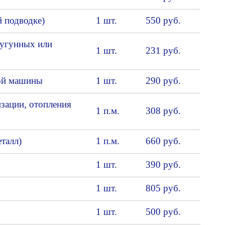
й подводке)
1 шт.
550 руб.
чугунных или
1 шт.
231 руб.
ной машины
1 шт.
290 руб.
зации, отопления
1 п.м.
308 руб.
талл)
1 п.м.
660 руб.
1 шт.
390 руб.
1 шт.
805 руб.
1 шт.
500 руб.