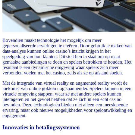
Bovendien maakt technologie het mogelijk om meer
gepersonaliseerde ervaringen te creëren. Door gebruik te maken van
data-analyse kunnen online casino’s inzicht krijgen in het
speelgedrag van hun klanten. Dit stelt hen in staat om op maat
gemaakte aanbiedingen te doen en spelers betrokken te houden. Het
resultaat is een dynamische omgeving waar spelers zich meer
verbonden voelen met het casino, zelfs als ze op afstand spelen.
Met de integratie van virtual reality en augmented reality wordt de
toekomst van online gokken nog spannender. Spelers kunnen in een
virtuele omgeving stappen, waar ze met andere spelers kunnen
interageren en het gevoel hebben dat ze zich in een echt casino
bevinden. Deze technologieën bieden niet alleen een meeslepende
ervaring, maar ook nieuwe mogelijkheden voor spelontwikkeling en
engagement.
Innovaties in betalingssystemen