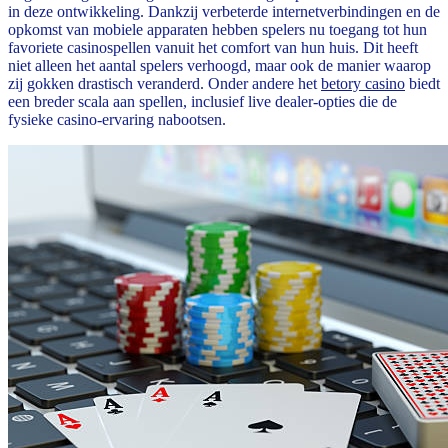
in deze ontwikkeling. Dankzij verbeterde internetverbindingen en de
opkomst van mobiele apparaten hebben spelers nu toegang tot hun
favoriete casinospellen vanuit het comfort van hun huis. Dit heeft
niet alleen het aantal spelers verhoogd, maar ook de manier waarop
zij gokken drastisch veranderd. Onder andere het
betory casino
biedt
een breder scala aan spellen, inclusief live dealer-opties die de
fysieke casino-ervaring nabootsen.