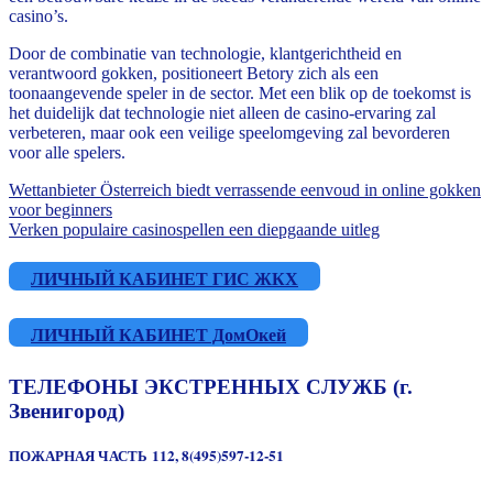
casino’s.
Door de combinatie van technologie, klantgerichtheid en
verantwoord gokken, positioneert Betory zich als een
toonaangevende speler in de sector. Met een blik op de toekomst is
het duidelijk dat technologie niet alleen de casino-ervaring zal
verbeteren, maar ook een veilige speelomgeving zal bevorderen
voor alle spelers.
Навигация
Wettanbieter Österreich biedt verrassende eenvoud in online gokken
voor beginners
по
Verken populaire casinospellen een diepgaande uitleg
записям
ЛИЧНЫЙ КАБИНЕТ ГИС ЖКХ
ЛИЧНЫЙ КАБИНЕТ ДомОкей
ТЕЛЕФОНЫ ЭКСТРЕННЫХ СЛУЖБ (г.
Звенигород)
ПОЖАРНАЯ ЧАСТЬ 112, 8(495)597-12-51