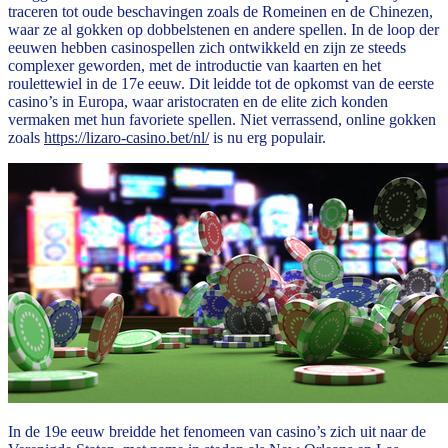
traceren tot oude beschavingen zoals de Romeinen en de Chinezen,
waar ze al gokken op dobbelstenen en andere spellen. In de loop der
eeuwen hebben casinospellen zich ontwikkeld en zijn ze steeds
complexer geworden, met de introductie van kaarten en het
roulettewiel in de 17e eeuw. Dit leidde tot de opkomst van de eerste
casino’s in Europa, waar aristocraten en de elite zich konden
vermaken met hun favoriete spellen. Niet verrassend, online gokken
zoals
https://lizaro-casino.bet/nl/
is nu erg populair.
In de 19e eeuw breidde het fenomeen van casino’s zich uit naar de