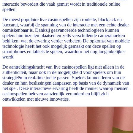
interactie bevordert die vaak gemist wordt in traditionele online
spellen.
De meest populaire live casinospellen zijn roulette, blackjack en
baccarat, waarbij de spanning van de interactie met een echte dealer
onmiskenbaar is. Dankzij geavanceerde technologieën kunnen
spelers hun inzetten plaatsen en zelfs verschillende camerahoeken
bekijken, wat de ervaring verder verbetert. De opkomst van mobiele
technologie heeft het ook mogelijk gemaakt om deze spellen op
smartphones en tablets te spelen, waardoor het nog toegankelijker
wordt.
De aantrekkingskracht van live casinospellen ligt niet alleen in de
authenticiteit, maar ook in de mogelijkheid voor spelers om hun
strategieën in real-time toe te passen. Spelers kunnen leren van de
dealer en hun beslissingen aanpassen op basis van de dynamiek van
het spel. Deze interactieve ervaring heeft de manier waarop mensen
casinospellen beleven aanzienlijk veranderd en blijft zich
ontwikkelen met nieuwe innovaties.