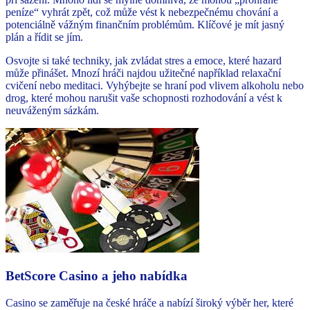
peníze“ vyhrát zpět, což může vést k nebezpečnému chování a
potenciálně vážným finančním problémům. Klíčové je mít jasný
plán a řídit se jím.
Osvojte si také techniky, jak zvládat stres a emoce, které hazard
může přinášet. Mnozí hráči najdou užitečné například relaxační
cvičení nebo meditaci. Vyhýbejte se hraní pod vlivem alkoholu nebo
drog, které mohou narušit vaše schopnosti rozhodování a vést k
neuváženým sázkám.
BetScore Casino a jeho nabídka
Casino se zaměřuje na české hráče a nabízí široký výběr her, které