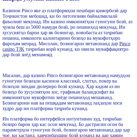
Казинои Pinco яке аз платформҳои пешбари қиморбозӣ дар
Тоҷикистон мебошад, ки бо литсензияи байналмилалӣ
фаъолият мекунад. Ин казино имкониятҳои гуногуни бозӣ, аз
ҷумла беш аз 5000 намуди бозӣ, ро пешниҳод мекунад. Ин
хусусиятҳо барои ҳар як бозингар, новобаста аз таҷрибаи
пешина, имконоти калонтарини бозиҳо ва мукофотҳоро
фароҳам меорад. Мисолан, бозингарон метавонанд дар
Pinco
casino TJK
таҷрибаи корӣ кунанд, ки омили муваффақиятро
дар бозӣ зиёд менамояд.
Масалан, дар казино Pinco бозингарон метавонанд намудҳои
гуногуни бозиҳои касинои классикӣ, слотҳо, покер ва
бозиҳои зиндаи дилериро бозӣ кунанд. Ҳар кадом аз ин
бозиҳо бо хусусиятҳои хос, графикаи баландсифат ва
имкониятҳои мукофотии зиёде пешниҳод мешаванд.
Бозингарони нав ва пешқадам метавонанд лаҳзаҳои хоси
худро дар ин платформа таҷриба кунанд.
Ин платформа бо интерфейси интуитивии худ, таҷрибаи
бозиро барои ҳар кас осон мекунад. Бо дастрасии осон ба
параметрҳои гуногуни бозӣ, бозингарон метавонанд дар ҳар
ҷое, ки ҳастанд, ҳаяҷонбахшии бозӣ кунанд ва дар ҳамин